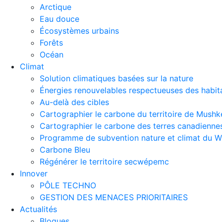
Arctique
Eau douce
Écosystèmes urbains
Forêts
Océan
Climat
Solution climatiques basées sur la nature
Énergies renouvelables respectueuses des habit
Au-delà des cibles
Cartographier le carbone du territoire de Mus
Cartographier le carbone des terres canadienne
Programme de subvention nature et climat du
Carbone Bleu
Régénérer le territoire secwépemc
Innover
PÔLE TECHNO
GESTION DES MENACES PRIORITAIRES
Actualités
Blogues