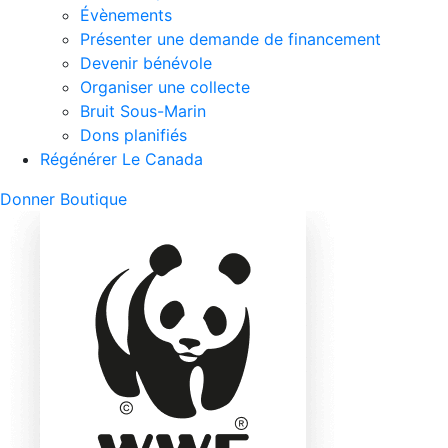
Évènements
Présenter une demande de financement
Devenir bénévole
Organiser une collecte
Bruit Sous-Marin
Dons planifiés
Régénérer Le Canada
Mobile
Donner
Boutique
Search
Mobile
Nav