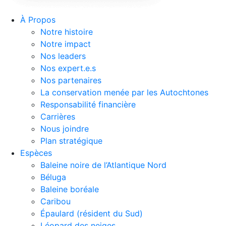
À Propos
Notre histoire
Notre impact
Nos leaders
Nos expert.e.s
Nos partenaires
La conservation menée par les Autochtones
Responsabilité financière
Carrières
Nous joindre
Plan stratégique
Espèces
Baleine noire de l’Atlantique Nord
Béluga
Baleine boréale
Caribou
Épaulard (résident du Sud)
Léopard des neiges