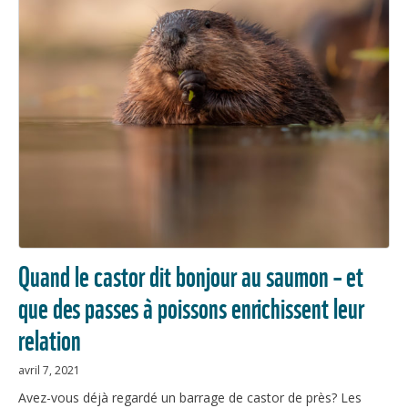
Quand le castor dit bonjour au saumon – et
que des passes à poissons enrichissent leur
relation
avril 7, 2021
Avez-vous déjà regardé un barrage de castor de près? Les