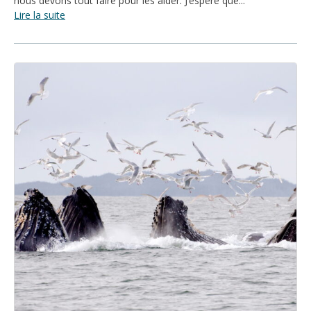
nous devons tout faire pour les aider. J’espère que...
Lire la suite