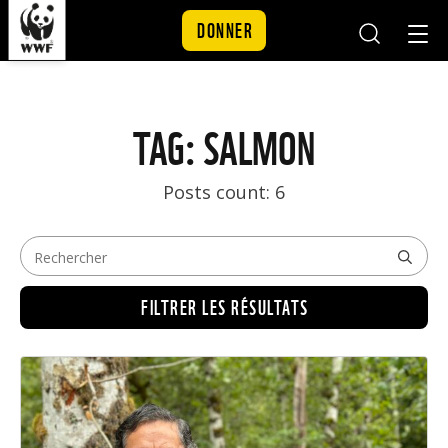
DONNER
Mobile
Mobil
Search
Nav
Skip to content
TAG: SALMON
Posts count: 6
FILTRER LES RÉSULTATS