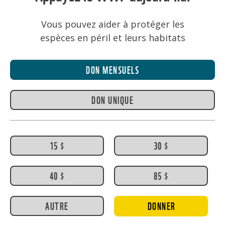
Vous pouvez aider à protéger les
espèces en péril et leurs habitats
DON MENSUELS
DON UNIQUE
15 $
30 $
40 $
85 $
AUTRE
DONNER