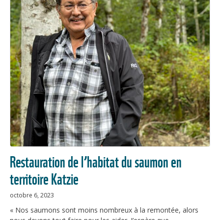
Restauration de l’habitat du saumon en
territoire Katzie
octobre 6, 2023
« Nos saumons sont moins nombreux à la remontée, alors