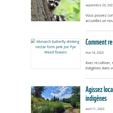
septembre 20, 202
Vous pouvez cont
accueillez un no
Comment re:c
mai 18, 2023
Avec re:cultiver
indigènes dans v
Agissez loca
indigènes
avril 11, 2023