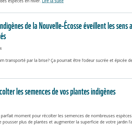
es espèces en hiver.
Lire la suite
indigènes de la Nouvelle-Écosse éveillent les sens
lés
4
m transporté par la brise? Ça pourrait être l’odeur sucrée et épicée d
olter les semences de vos plantes indigènes
 parfait moment pour récolter les semences de nombreuses espèces d
e pousser plus de plantes et augmenter la superficie de votre jardin l’a