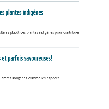
les plantes indigènes
ltivez plutôt ces plantes indigènes pour contribuer
s et parfois savoureuses!
des arbres indigènes comme les espèces