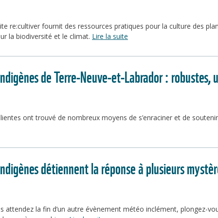
e re:cultiver fournit des ressources pratiques pour la culture des plant
sur la biodiversité et le climat.
Lire la suite
indigènes de Terre-Neuve-et-Labrador : robustes, ut
lientes ont trouvé de nombreux moyens de s’enraciner et de soutenir
indigènes détiennent la réponse à plusieurs mystè
 attendez la fin d’un autre évènement météo inclément, plongez-vous 