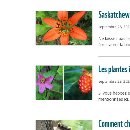
Saskatchewan
septembre 28, 202
Ne laissez pas l
à restaurer la bi
Les plantes 
septembre 28, 202
Si vous habitez 
mentionnées ici.
Comment cho