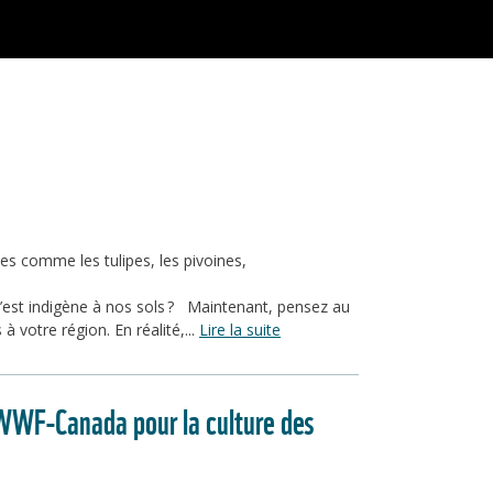
s comme les tulipes, les pivoines,
’est indigène à nos sols ? Maintenant, pensez au
votre région. En réalité,...
Lire la suite
u WWF-Canada pour la culture des