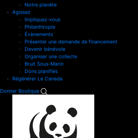
Notre planète
Agissez
Impliquez-vous
Philanthropie
Évènements
Présenter une demande de financement
Devenir bénévole
Organiser une collecte
Bruit Sous-Marin
Dons planifiés
Régénérer Le Canada
Mobile
Donner
Boutique
Search
Mobile
Nav