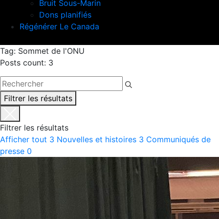
Bruit Sous-Marin
Dons planifiés
Régénérer Le Canada
Tag: Sommet de l'ONU
Posts count: 3
Filtrer les résultats
Filtrer les résultats
Afficher tout
3
Nouvelles et histoires
3
Communiqués de
presse
0