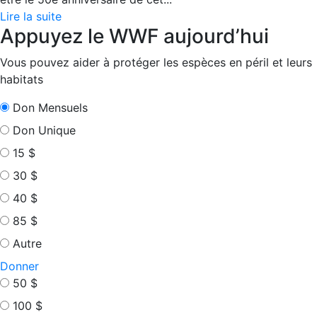
Lire la suite
Appuyez le WWF aujourd’hui
Vous pouvez aider à protéger les espèces en péril et leurs
habitats
Don Mensuels
Don Unique
15 $
30 $
40 $
85 $
Autre
Donner
50 $
100 $