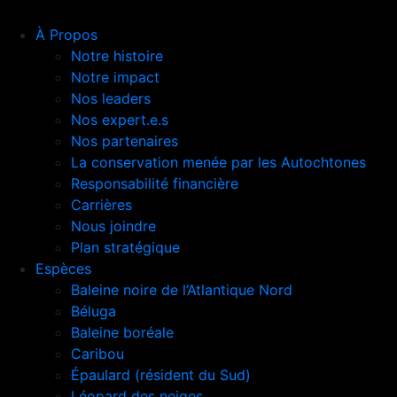
À Propos
Notre histoire
Notre impact
Nos leaders
Nos expert.e.s
Nos partenaires
La conservation menée par les Autochtones
Responsabilité financière
Carrières
Nous joindre
Plan stratégique
Espèces
Baleine noire de l’Atlantique Nord
Béluga
Baleine boréale
Caribou
Épaulard (résident du Sud)
Léopard des neiges