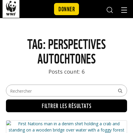
DONNER
Mobile
Mobil
Search
Nav
Skip to content
TAG: PERSPECTIVES
AUTOCHTONES
Posts count: 6
FILTRER LES RÉSULTATS