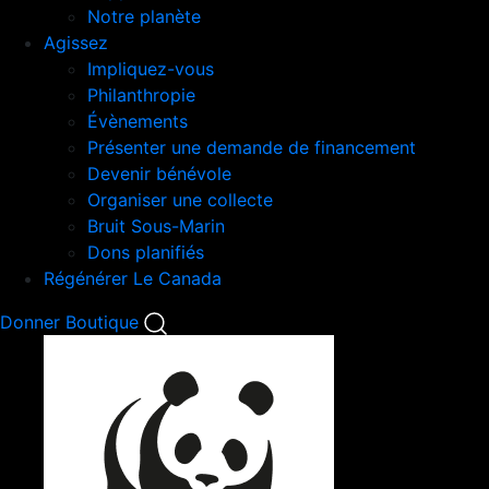
Notre planète
Agissez
Impliquez-vous
Philanthropie
Évènements
Présenter une demande de financement
Devenir bénévole
Organiser une collecte
Bruit Sous-Marin
Dons planifiés
Régénérer Le Canada
Mobile
Donner
Boutique
Search
Mobile
Nav