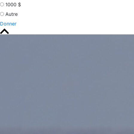
1000 $
Autre
Donner