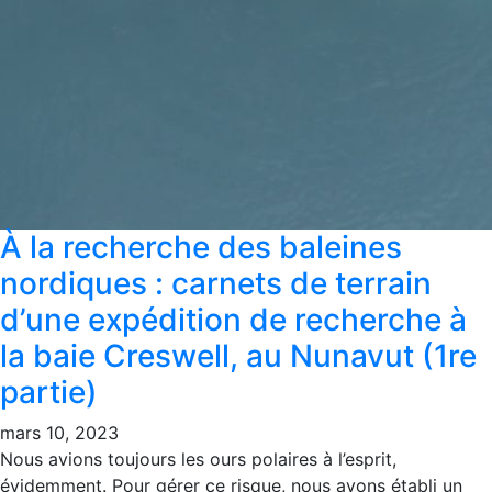
À la recherche des baleines
nordiques : carnets de terrain
d’une expédition de recherche à
la baie Creswell, au Nunavut (1re
partie)
mars 10, 2023
Nous avions toujours les ours polaires à l’esprit,
évidemment. Pour gérer ce risque, nous avons établi un