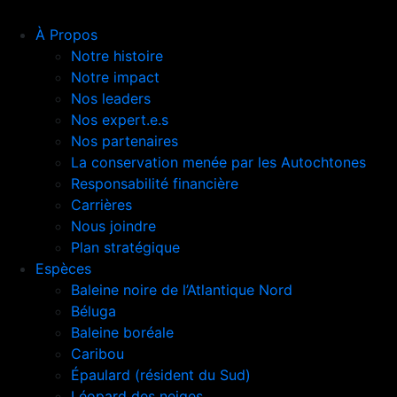
À Propos
Notre histoire
Notre impact
Nos leaders
Nos expert.e.s
Nos partenaires
La conservation menée par les Autochtones
Responsabilité financière
Carrières
Nous joindre
Plan stratégique
Espèces
Baleine noire de l’Atlantique Nord
Béluga
Baleine boréale
Caribou
Épaulard (résident du Sud)
Léopard des neiges