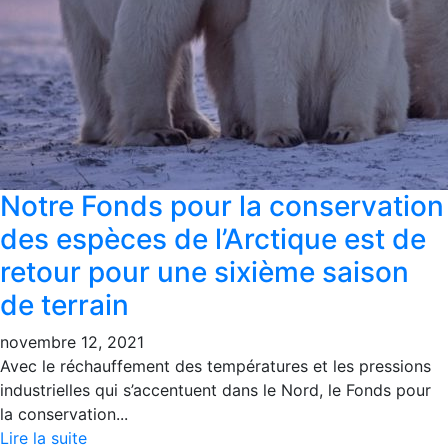
Notre Fonds pour la conservation
des espèces de l’Arctique est de
retour pour une sixième saison
de terrain
novembre 12, 2021
Avec le réchauffement des températures et les pressions
industrielles qui s’accentuent dans le Nord, le Fonds pour
la conservation...
Lire la suite