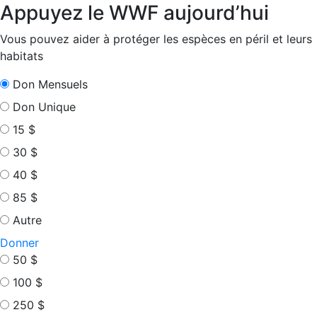
Appuyez le WWF aujourd’hui
Vous pouvez aider à protéger les espèces en péril et leurs
habitats
Don Mensuels
Don Unique
15 $
30 $
40 $
85 $
Autre
Donner
50 $
100 $
250 $