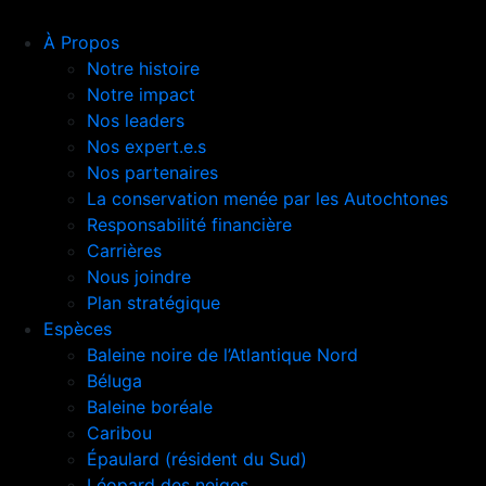
À Propos
Notre histoire
Notre impact
Nos leaders
Nos expert.e.s
Nos partenaires
La conservation menée par les Autochtones
Responsabilité financière
Carrières
Nous joindre
Plan stratégique
Espèces
Baleine noire de l’Atlantique Nord
Béluga
Baleine boréale
Caribou
Épaulard (résident du Sud)
Léopard des neiges