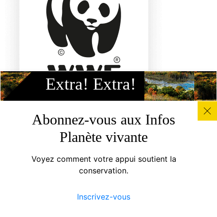
Extra! Extra!
Abonnez-vous aux Infos
Carrières
Planète vivante
Nous joindre
Conditions d’utilisation
Voyez comment votre appui soutient la
Politique de confidentialité
conservation.
Politique d’accessibilité
Inscrivez-vous
Canada