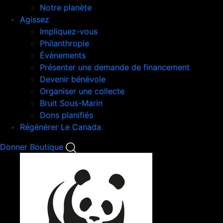
Notre planète
Agissez
Impliquez-vous
Philanthropie
Évènements
Présenter une demande de financement
Devenir bénévole
Organiser une collecte
Bruit Sous-Marin
Dons planifiés
Régénérer Le Canada
Mobile
Donner
Boutique
Search
Mobile
Nav