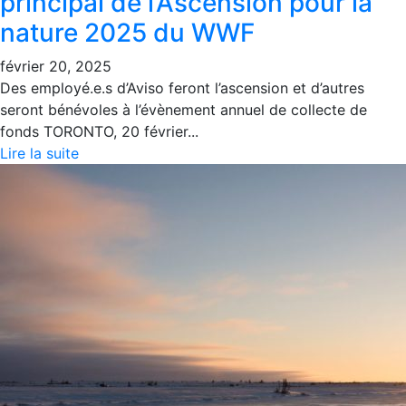
principal de l’Ascension pour la
nature 2025 du WWF
février 20, 2025
Des employé.e.s d’Aviso feront l’ascension et d’autres
seront bénévoles à l’évènement annuel de collecte de
fonds TORONTO, 20 février...
Lire la suite