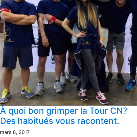
À quoi bon grimper la Tour CN?
Des habitués vous racontent.
mars 8, 2017