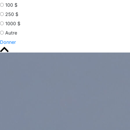
100 $
250 $
1000 $
Autre
Donner