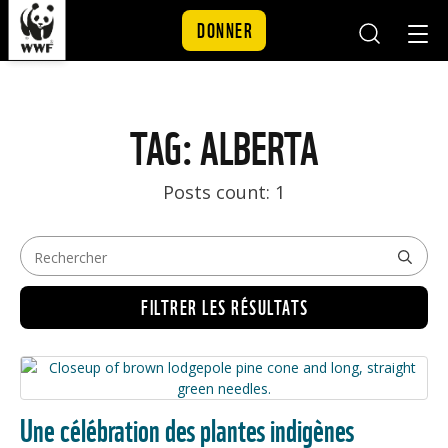
DONNER
Mobile
Mobil
Search
Nav
Skip to content
TAG: ALBERTA
Posts count: 1
FILTRER LES RÉSULTATS
Une célébration des plantes indigènes