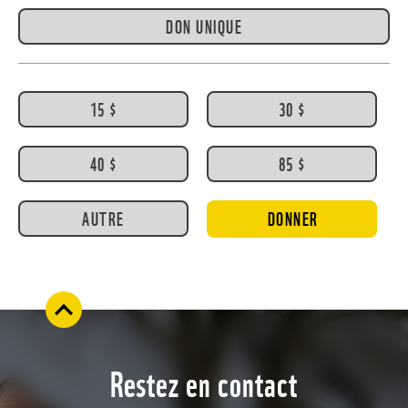
DON UNIQUE
15 $
30 $
40 $
85 $
AUTRE
DONNER
Restez en contact