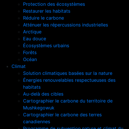
Protection des écosystèmes
Restaurer les habitats
Réduire le carbone
Atténuer les répercussions industrielles
Arctique
Eau douce
Écosystèmes urbains
Forêts
Océan
Climat
Solution climatiques basées sur la nature
Énergies renouvelables respectueuses des
habitats
Au-delà des cibles
Cartographier le carbone du territoire de
Mushkegowuk
Cartographier le carbone des terres
canadiennes
Programme de subvention nature et climat du