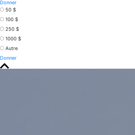
Donner
50 $
100 $
250 $
1000 $
Autre
Donner