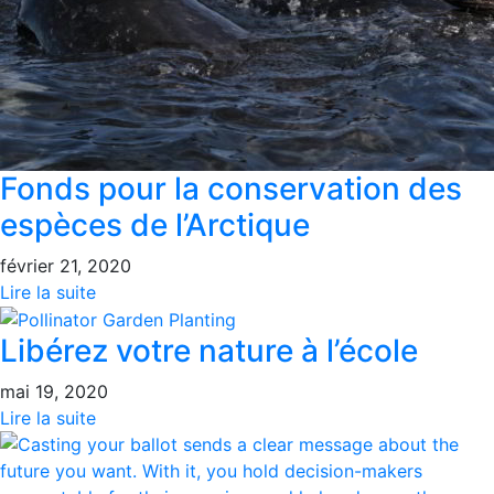
Fonds pour la conservation des
espèces de l’Arctique
février 21, 2020
Lire la suite
Libérez votre nature à l’école
mai 19, 2020
Lire la suite