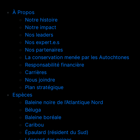
À Propos
Notre histoire
Notre impact
Nos leaders
Nos expert.e.s
Nos partenaires
La conservation menée par les Autochtones
Responsabilité financière
Carrières
Nous joindre
Plan stratégique
Espèces
Baleine noire de l’Atlantique Nord
Béluga
Baleine boréale
Caribou
Épaulard (résident du Sud)
Léopard des neiges