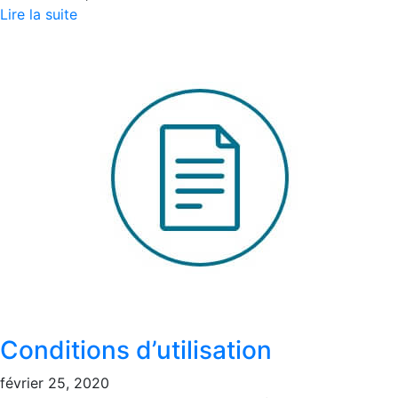
Lire la suite
Conditions d’utilisation
février 25, 2020