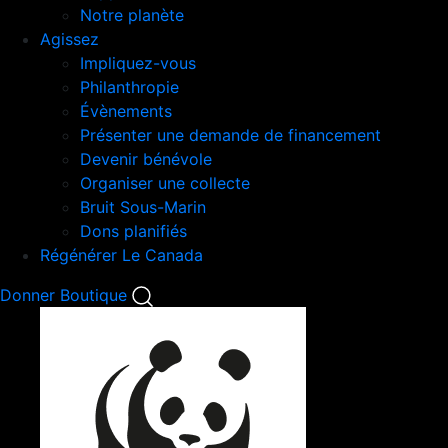
Notre planète
Agissez
Impliquez-vous
Philanthropie
Évènements
Présenter une demande de financement
Devenir bénévole
Organiser une collecte
Bruit Sous-Marin
Dons planifiés
Régénérer Le Canada
Mobile
Donner
Boutique
Search
Mobile
Nav