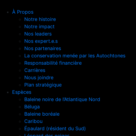
À Propos
Notre histoire
Notre impact
Nos leaders
Nos expert.e.s
Nos partenaires
La conservation menée par les Autochtones
Responsabilité financière
Carrières
Nous joindre
Plan stratégique
Espèces
Baleine noire de l’Atlantique Nord
Béluga
Baleine boréale
Caribou
Épaulard (résident du Sud)
Léopard des neiges