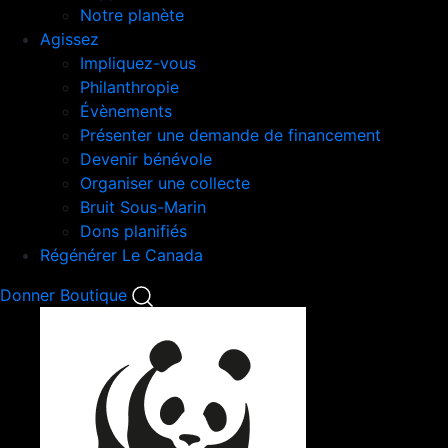
Notre planète
Agissez
Impliquez-vous
Philanthropie
Évènements
Présenter une demande de financement
Devenir bénévole
Organiser une collecte
Bruit Sous-Marin
Dons planifiés
Régénérer Le Canada
Mobile
Donner
Boutique
Search
Mobile
Nav