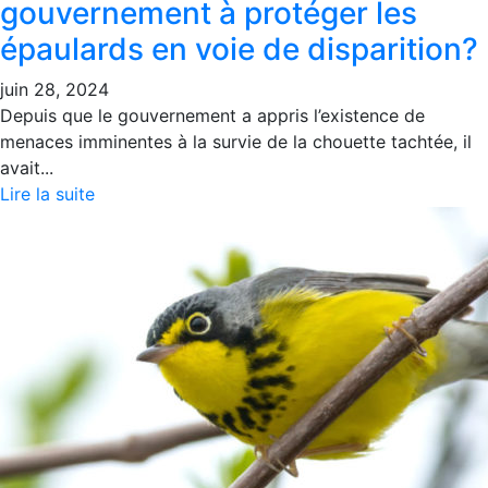
gouvernement à protéger les
épaulards en voie de disparition?
juin 28, 2024
Depuis que le gouvernement a appris l’existence de
menaces imminentes à la survie de la chouette tachtée, il
avait...
Lire la suite