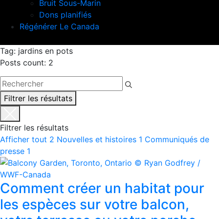
Bruit Sous-Marin
Dons planifiés
Régénérer Le Canada
Tag: jardins en pots
Posts count: 2
Filtrer les résultats
Filtrer les résultats
Afficher tout
2
Nouvelles et histoires
1
Communiqués de
presse
1
Comment créer un habitat pour
les espèces sur votre balcon,