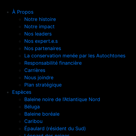
À Propos
Notre histoire
Notre impact
Nos leaders
Nos expert.e.s
Nos partenaires
La conservation menée par les Autochtones
Responsabilité financière
Carrières
Nous joindre
Plan stratégique
Espèces
Baleine noire de l’Atlantique Nord
Béluga
Baleine boréale
Caribou
Épaulard (résident du Sud)
Léopard des neiges