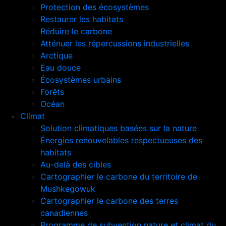
Protection des écosystèmes
Restaurer les habitats
Réduire le carbone
Atténuer les répercussions industrielles
Arctique
Eau douce
Écosystèmes urbains
Forêts
Océan
Climat
Solution climatiques basées sur la nature
Énergies renouvelables respectueuses des
habitats
Au-delà des cibles
Cartographier le carbone du territoire de
Mushkegowuk
Cartographier le carbone des terres
canadiennes
Programme de subvention nature et climat du