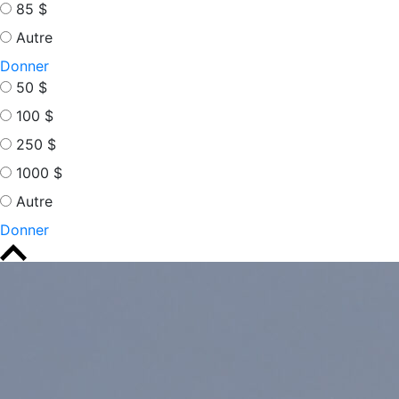
85 $
Autre
Donner
50 $
100 $
250 $
1000 $
Autre
Donner