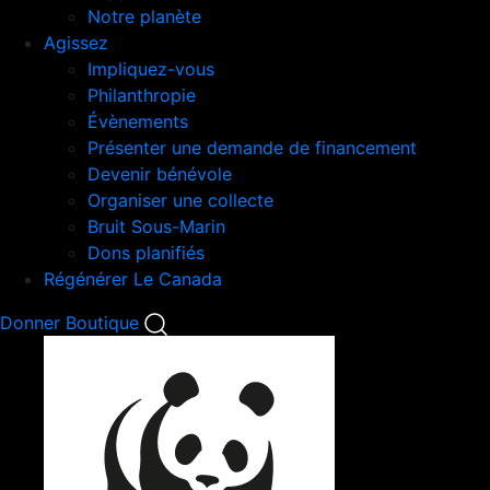
Notre planète
Agissez
Impliquez-vous
Philanthropie
Évènements
Présenter une demande de financement
Devenir bénévole
Organiser une collecte
Bruit Sous-Marin
Dons planifiés
Régénérer Le Canada
Mobile
Donner
Boutique
Search
Mobile
Nav