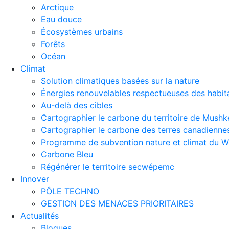
Arctique
Eau douce
Écosystèmes urbains
Forêts
Océan
Climat
Solution climatiques basées sur la nature
Énergies renouvelables respectueuses des habit
Au-delà des cibles
Cartographier le carbone du territoire de Mus
Cartographier le carbone des terres canadienne
Programme de subvention nature et climat du
Carbone Bleu
Régénérer le territoire secwépemc
Innover
PÔLE TECHNO
GESTION DES MENACES PRIORITAIRES
Actualités
Blogues