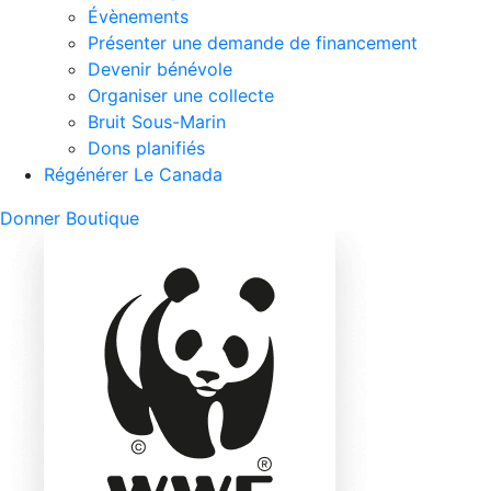
Évènements
Présenter une demande de financement
Devenir bénévole
Organiser une collecte
Bruit Sous-Marin
Dons planifiés
Régénérer Le Canada
Mobile
Donner
Boutique
Search
Mobile
Nav