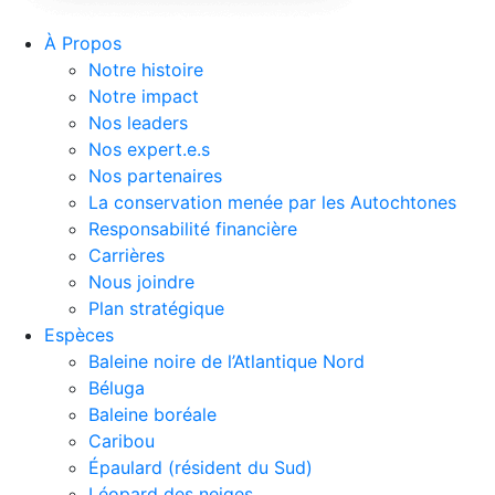
À Propos
Notre histoire
Notre impact
Nos leaders
Nos expert.e.s
Nos partenaires
La conservation menée par les Autochtones
Responsabilité financière
Carrières
Nous joindre
Plan stratégique
Espèces
Baleine noire de l’Atlantique Nord
Béluga
Baleine boréale
Caribou
Épaulard (résident du Sud)
Léopard des neiges