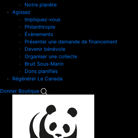
Notre planète
Agissez
Impliquez-vous
Philanthropie
Évènements
Présenter une demande de financement
Devenir bénévole
Organiser une collecte
Bruit Sous-Marin
Dons planifiés
Régénérer Le Canada
Mobile
Donner
Boutique
Search
Mobile
Nav