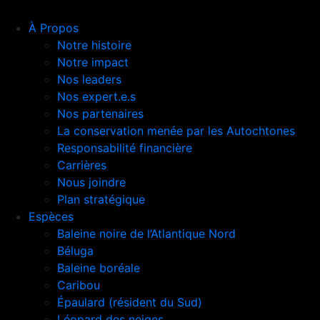
À Propos
Notre histoire
Notre impact
Nos leaders
Nos expert.e.s
Nos partenaires
La conservation menée par les Autochtones
Responsabilité financière
Carrières
Nous joindre
Plan stratégique
Espèces
Baleine noire de l’Atlantique Nord
Béluga
Baleine boréale
Caribou
Épaulard (résident du Sud)
Léopard des neiges