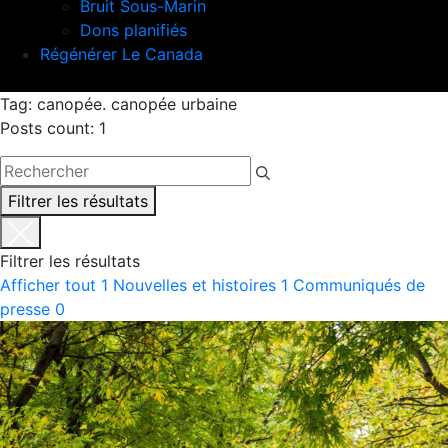
Bruit Sous-Marin
Dons planifiés
Régénérer Le Canada
Tag: canopée. canopée urbaine
Posts count: 1
Filtrer les résultats
Filtrer les résultats
Afficher tout
1
Nouvelles et histoires
1
Communiqués de
presse
0