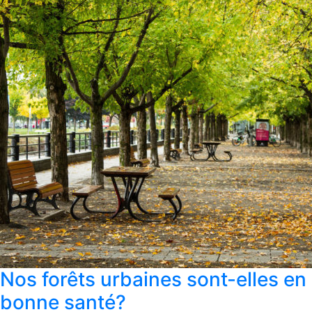
Nos forêts urbaines sont-elles en
bonne santé?