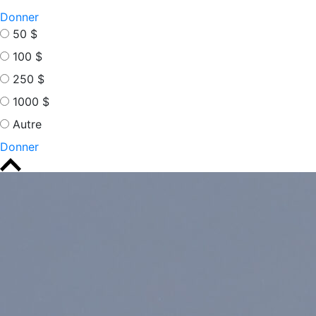
Donner
50 $
100 $
250 $
1000 $
Autre
Donner