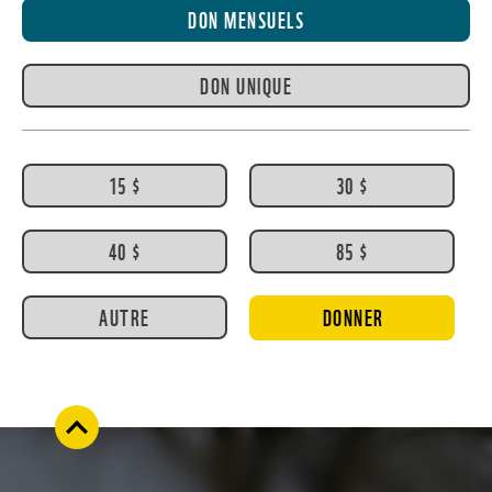
DON MENSUELS
DON UNIQUE
15 $
30 $
40 $
85 $
AUTRE
DONNER