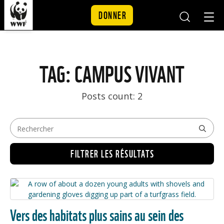
DONNER
Mobile
Mobil
Search
Nav
Skip to content
TAG: CAMPUS VIVANT
Posts count: 2
FILTRER LES RÉSULTATS
Vers des habitats plus sains au sein des