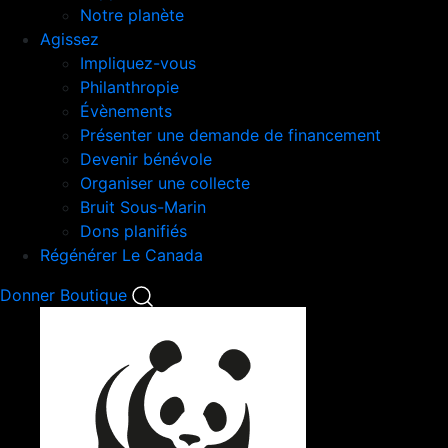
Notre planète
Agissez
Impliquez-vous
Philanthropie
Évènements
Présenter une demande de financement
Devenir bénévole
Organiser une collecte
Bruit Sous-Marin
Dons planifiés
Régénérer Le Canada
Mobile
Donner
Boutique
Search
Mobile
Nav