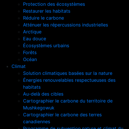
Protection des écosystèmes
Restaurer les habitats
Réduire le carbone
Atténuer les répercussions industrielles
Arctique
Eau douce
Écosystèmes urbains
Forêts
Océan
Climat
Solution climatiques basées sur la nature
Énergies renouvelables respectueuses des
habitats
Au-delà des cibles
Cartographier le carbone du territoire de
Mushkegowuk
Cartographier le carbone des terres
canadiennes
Programme de subvention nature et climat du