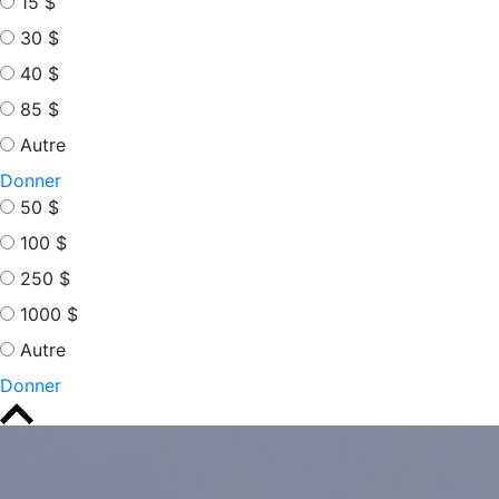
15 $
30 $
40 $
85 $
Autre
Donner
50 $
100 $
250 $
1000 $
Autre
Donner