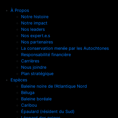
À Propos
Notre histoire
Notre impact
Nos leaders
Nos expert.e.s
Nos partenaires
La conservation menée par les Autochtones
Responsabilité financière
Carrières
Nous joindre
Plan stratégique
Espèces
Baleine noire de l’Atlantique Nord
Béluga
Baleine boréale
Caribou
Épaulard (résident du Sud)
Léopard des neiges