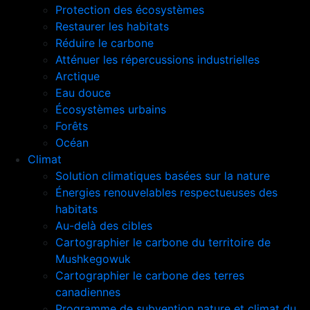
Protection des écosystèmes
Restaurer les habitats
Réduire le carbone
Atténuer les répercussions industrielles
Arctique
Eau douce
Écosystèmes urbains
Forêts
Océan
Climat
Solution climatiques basées sur la nature
Énergies renouvelables respectueuses des
habitats
Au-delà des cibles
Cartographier le carbone du territoire de
Mushkegowuk
Cartographier le carbone des terres
canadiennes
Programme de subvention nature et climat du