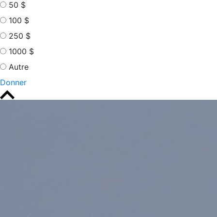
50 $
100 $
250 $
1000 $
Autre
Donner