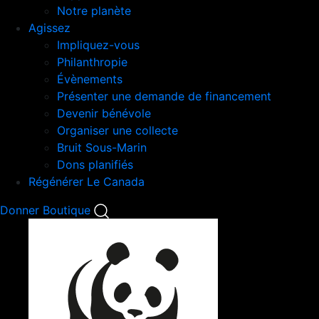
Notre planète
Agissez
Impliquez-vous
Philanthropie
Évènements
Présenter une demande de financement
Devenir bénévole
Organiser une collecte
Bruit Sous-Marin
Dons planifiés
Régénérer Le Canada
Mobile
Donner
Boutique
Search
Mobile
Nav