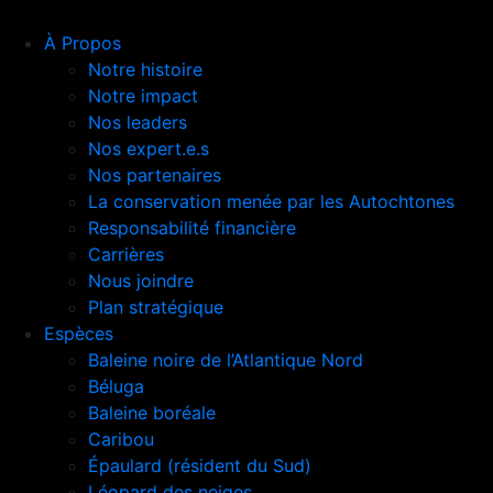
À Propos
Notre histoire
Notre impact
Nos leaders
Nos expert.e.s
Nos partenaires
La conservation menée par les Autochtones
Responsabilité financière
Carrières
Nous joindre
Plan stratégique
Espèces
Baleine noire de l’Atlantique Nord
Béluga
Baleine boréale
Caribou
Épaulard (résident du Sud)
Léopard des neiges