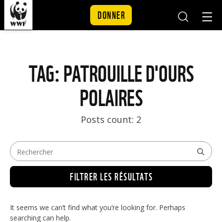
DONNER
Mobile
Mobil
Search
Nav
Skip to content
TAG: PATROUILLE D'OURS
POLAIRES
Posts count: 2
FILTRER LES RÉSULTATS
It seems we can’t find what you’re looking for. Perhaps
searching can help.