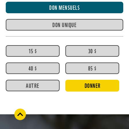
DON MENSUELS
DON UNIQUE
15 $
30 $
40 $
85 $
AUTRE
DONNER