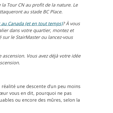
e la Tour CN au profit de la nature. Le
attaqueront au stade BC Place.
t au Canada (et en tout temps)
? À vous
alier dans votre quartier, montez et
é sur le StairMaster ou lancez-vous
re ascension. Vous avez déjà votre idée
ascension.
n réalité une descente d’un peu moins
 cœur vous en dit, pourquoi ne pas
quables ou encore des mûres, selon la