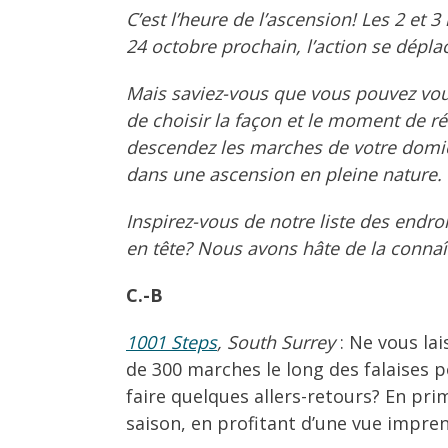
C’est l’heure de l’ascension! Les 2 et 3
24 octobre prochain, l’action se dépla
Mais saviez-vous que vous pouvez vou
de choisir la façon et le moment de ré
descendez les marches de votre domicil
dans une ascension en pleine nature.
Inspirez-vous de notre liste des endro
en tête? Nous avons hâte de la connaî
C.-B
1001 Steps
, South Surrey
: Ne vous la
de 300 marches le long des falaises p
faire quelques allers-retours? En pri
saison, en profitant d’une vue impren