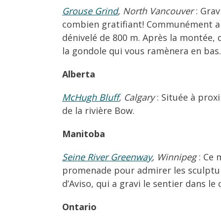
Grouse Grind
, North Vancouver
: Grav
combien gratifiant! Communément a
dénivelé de 800 m. Après la montée,
la gondole qui vous ramènera en bas.
Alberta
McHugh Bluff
, Calgary
: Située à proxi
de la rivière Bow.
Manitoba
Seine River Greenway
, Winnipeg
: Ce m
promenade pour admirer les sculptur
d’Aviso, qui a gravi le sentier dans 
Ontario