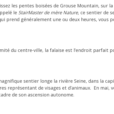
issez les pentes boisées de Grouse Mountain, sur la r
ppelé le
StairMaster de mère Nature
, ce sentier de 
 qui prend généralement une ou deux heures, vous p
mité du centre-ville, la falaise est l’endroit parfai
agnifique sentier longe la rivière Seine, dans la capi
es représentant de visages et d’animaux.
En mai, v
le cadre de son ascension autonome.