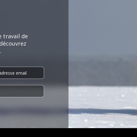
 travail de
 découvrez
.