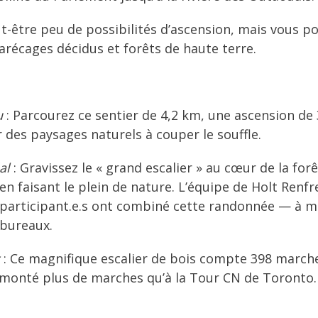
t-être peu de possibilités d’ascension, mais vous p
arécages décidus et forêts de haute terre.
u
: Parcourez ce sentier de 4,2 km, une ascension de 
 des paysages naturels à couper le souffle.
al
: Gravissez le « grand escalier » au cœur de la fo
faisant le plein de nature. L’équipe de Holt Renfrew
 participant.e.s ont combiné cette randonnée — à mi
 bureaux.
: Ce magnifique escalier de bois compte 398 marches
 monté plus de marches qu’à la Tour CN de Toronto.