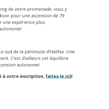
 long de votre promenade, vous y
ickson pour une ascension de 79
ur une expérience plus
n autonome!
e sud de la péninsule d’Halifax. Une
nt. C’est d’ailleurs cet équilibre
ascension autonome!
 à votre inscription,
faites-le ici
)!