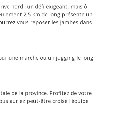
ive nord : un défi exigeant, mais ô
seulement 2,5 km de long présente un
ourrez vous reposer les jambes dans
t pour une marche ou un jogging le long
tale de la province. Profitez de votre
ous auriez peut
‑
être croisé l’équipe