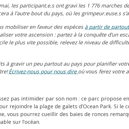
 mai, les participant.e.s ont gravi les 1 776 marches d
cera à l’autre bout du pays, où les grimpeur.euse.s s’
s mobiliser en faveur des espèces
à partir de partou
aliser votre ascension : partez à la conquête d’un esc
e le plus vite possible, relevez le niveau de difficult
its à gravir un peu partout au pays pour planifier vot
tre!
Écrivez-nous pour nous dire
où
vous
ferez votre 
issez pas intimider par son nom : ce parc propose e
our rejoindre la plage de galets d’Ocean Park. Si le
me, vous pourrez cueillir des baies de ronces remar
able sur l’océan.