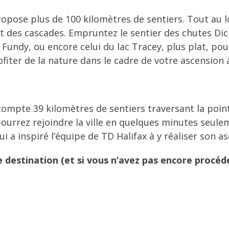
propose plus de 100 kilomètres de sentiers. Tout au
 et des cascades. Empruntez le sentier des chutes D
 Fundy, ou encore celui du lac Tracey, plus plat, po
ofiter de la nature dans le cadre de votre ascensio
compte 39 kilomètres de sentiers traversant la point
ourrez rejoindre la ville en quelques minutes seuleme
i a inspiré l’équipe de TD Halifax à y réaliser son 
destination (et si vous n’avez pas encore procédé