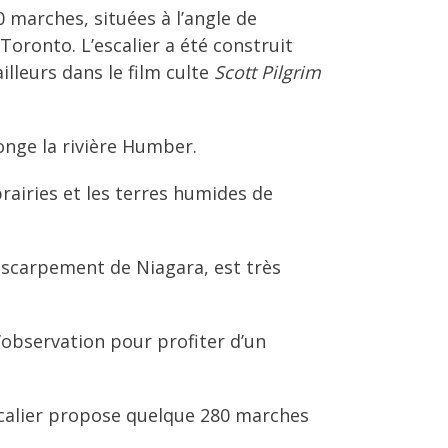
 marches, situées à l’angle de
onto. L’escalier a été construit
illeurs dans le film culte
Scott Pilgrim
longe la rivière Humber.
prairies et les terres humides de
’escarpement de Niagara, est très
’observation pour profiter d’un
escalier propose quelque 280 marches