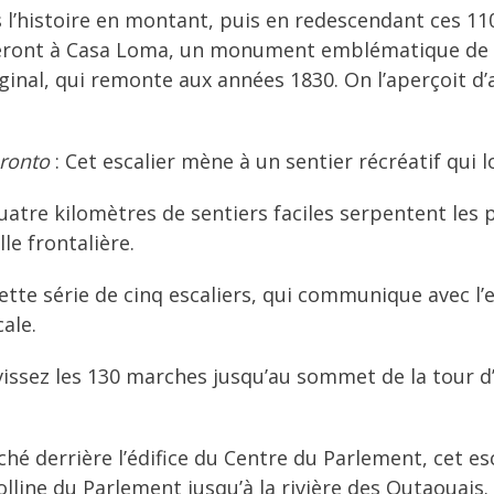
 l’histoire en montant, puis en redescendant ces 110
ront à Casa Loma, un monument emblématique de Tor
iginal, qui remonte aux années 1830. On l’aperçoit d’a
oronto
: Cet escalier mène à un sentier récréatif qui 
uatre kilomètres de sentiers faciles serpentent les 
lle frontalière.
ette série de cinq escaliers, qui communique avec l
ale.
vissez les 130 marches jusqu’au sommet de la tour d
ché derrière l’édifice du Centre du Parlement, cet 
line du Parlement jusqu’à la rivière des Outaouais.