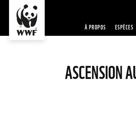
À PROPOS
ESPÈCES
ASCENSION A