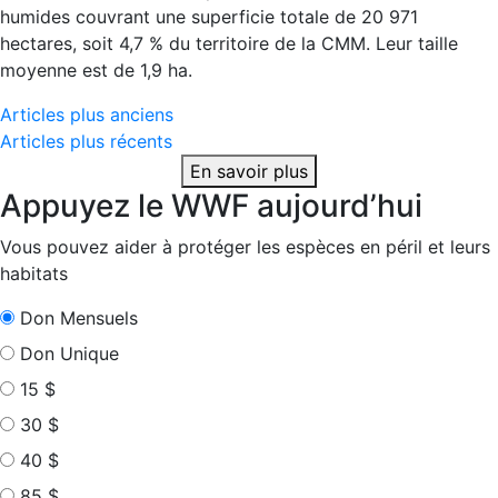
humides couvrant une superficie totale de 20 971
hectares, soit 4,7 % du territoire de la CMM. Leur taille
moyenne est de 1,9 ha.
Navigation
Articles plus anciens
Articles plus récents
des
En savoir plus
articles
Appuyez le WWF aujourd’hui
Vous pouvez aider à protéger les espèces en péril et leurs
habitats
Don Mensuels
Don Unique
15 $
30 $
40 $
85 $