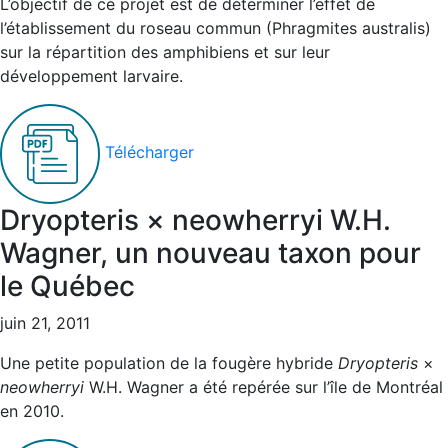
L’objectif de ce projet est de déterminer l’effet de
l’établissement du roseau commun (Phragmites australis)
sur la répartition des amphibiens et sur leur
développement larvaire.
Télécharger
Dryopteris × neowherryi W.H.
Wagner, un nouveau taxon pour
le Québec
juin 21, 2011
Une petite population de la fougère hybride
Dryopteris
×
neowherryi
W.H. Wagner a été repérée sur l’île de Montréal
en 2010.