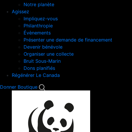
Notre planète
Agissez
Impliquez-vous
Philanthropie
Évènements
Présenter une demande de financement
Devenir bénévole
Organiser une collecte
Bruit Sous-Marin
Dons planifiés
Régénérer Le Canada
Mobile
Donner
Boutique
Search
Mobile
Nav