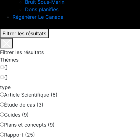
Bruit Sous-Marin
Dons planifiés
Régénérer Le Canada
Filtrer les résultats
Filtrer les résultats
Thèmes
()
()
type
Article Scientifique (6)
Étude de cas (3)
Guides (9)
Plans et concepts (9)
Rapport (25)