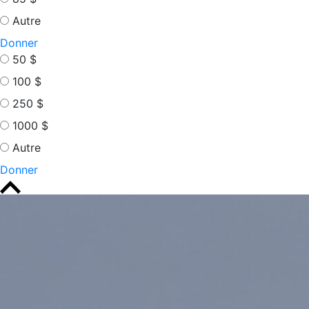
Autre
Donner
50 $
100 $
250 $
1000 $
Autre
Donner