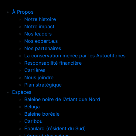
À Propos
Notre histoire
Notre impact
Nos leaders
Nos expert.e.s
Nos partenaires
La conservation menée par les Autochtones
Responsabilité financière
Carrières
Nous joindre
Plan stratégique
Espèces
Baleine noire de l’Atlantique Nord
Béluga
Baleine boréale
Caribou
Épaulard (résident du Sud)
Léopard des neiges