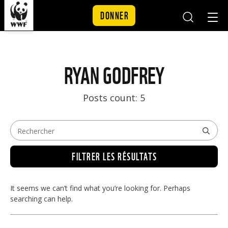
DONNER
Mobile
Mobil
Search
Nav
Skip to content
RYAN GODFREY
Posts count: 5
FILTRER LES RÉSULTATS
It seems we can’t find what you’re looking for. Perhaps
searching can help.