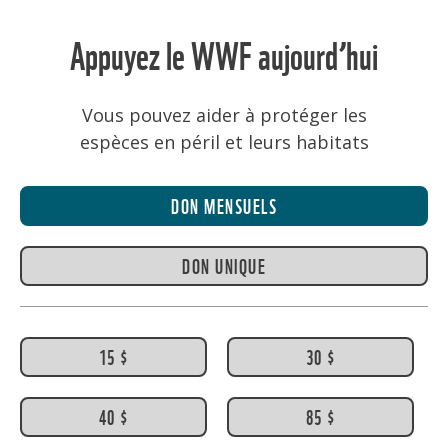
Appuyez le WWF aujourd’hui
Vous pouvez aider à protéger les
espèces en péril et leurs habitats
DON MENSUELS
DON UNIQUE
15 $
30 $
40 $
85 $