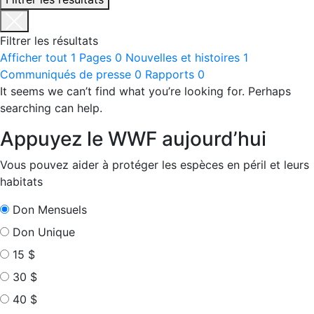
Filtrer les résultats
Afficher tout
1
Pages
0
Nouvelles et histoires
1
Communiqués de presse
0
Rapports
0
It seems we can’t find what you’re looking for. Perhaps
searching can help.
Appuyez le WWF aujourd’hui
Vous pouvez aider à protéger les espèces en péril et leurs
habitats
Don Mensuels
Don Unique
15 $
30 $
40 $