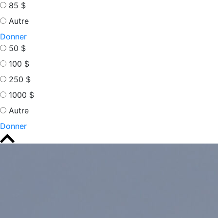
85 $
Autre
Donner
50 $
100 $
250 $
1000 $
Autre
Donner