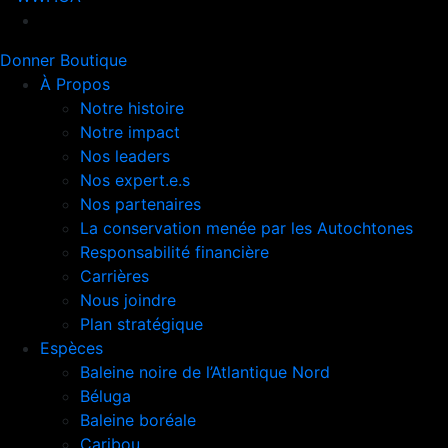
Nav
Donner
Boutique
À Propos
Notre histoire
Notre impact
Nos leaders
Nos expert.e.s
Nos partenaires
La conservation menée par les Autochtones
Responsabilité financière
Carrières
Nous joindre
Plan stratégique
Espèces
Baleine noire de l’Atlantique Nord
Béluga
Baleine boréale
Caribou