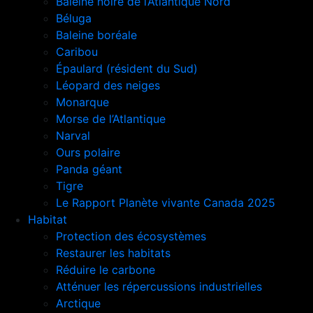
Baleine noire de l’Atlantique Nord
Béluga
Baleine boréale
Caribou
Épaulard (résident du Sud)
Léopard des neiges
Monarque
Morse de l’Atlantique
Narval
Ours polaire
Panda géant
Tigre
Le Rapport Planète vivante Canada 2025
Habitat
Protection des écosystèmes
Restaurer les habitats
Réduire le carbone
Atténuer les répercussions industrielles
Arctique