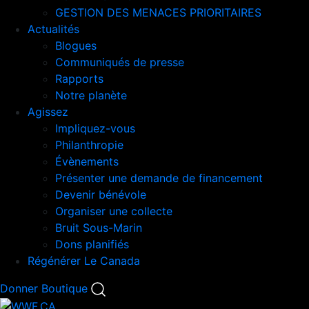
GESTION DES MENACES PRIORITAIRES
Actualités
Blogues
Communiqués de presse
Rapports
Notre planète
Agissez
Impliquez-vous
Philanthropie
Évènements
Présenter une demande de financement
Devenir bénévole
Organiser une collecte
Bruit Sous-Marin
Dons planifiés
Régénérer Le Canada
Mobile
Donner
Boutique
Search
Mobile